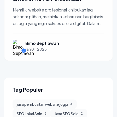
Memiliki website profesional kini bukan lagi
sekadar pilihan, melainkan keharusan bagi bisnis
di Jogja yang ingin sukses di era digital. Dalam
artikel...
Bimo Septiawan
Jan 01, 2025
Tag Populer
jasa pembuatan website jogja
4
SEO Lokal Solo
Jasa SEO Solo
2
2