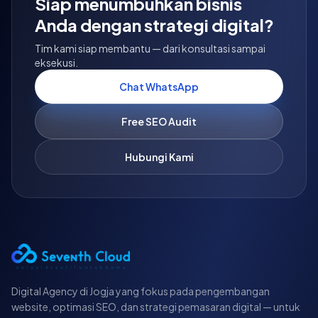
Siap menumbuhkan bisnis
Anda dengan strategi digital?
Tim kami siap membantu — dari konsultasi sampai
eksekusi.
Chat WhatsApp
Free SEO Audit
Hubungi Kami
Digital Agency di Jogja yang fokus pada pengembangan
website, optimasi SEO, dan strategi pemasaran digital — untuk