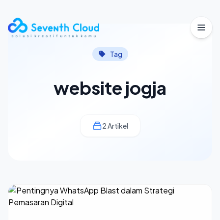
Buka
Tag
website jogja
2 Artikel