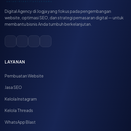
Digital Agency di Jogja yang fokus pada pengembangan
website, optimasi SEO, dan strategi pemasaran digital — untuk
membantu bisnis Anda tumbuh berkelanjutan.
LAYANAN
Pembuatan Website
Jasa SEO
Kelola Instagram
Kelola Threads
WhatsApp Blast