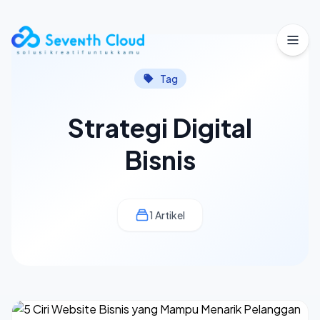
Buka
Tag
Strategi Digital
Bisnis
1 Artikel