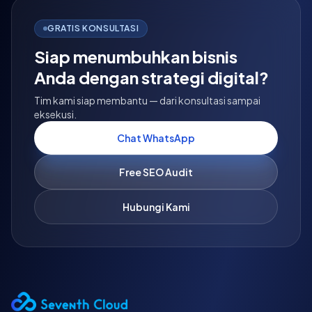
GRATIS KONSULTASI
Siap menumbuhkan bisnis
Anda dengan strategi digital?
Tim kami siap membantu — dari konsultasi sampai
eksekusi.
Chat WhatsApp
Free SEO Audit
Hubungi Kami