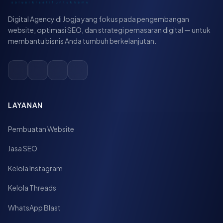
Digital Agency di Jogja yang fokus pada pengembangan
website, optimasi SEO, dan strategi pemasaran digital — untuk
membantu bisnis Anda tumbuh berkelanjutan.
LAYANAN
Pembuatan Website
Jasa SEO
Kelola Instagram
Kelola Threads
WhatsApp Blast