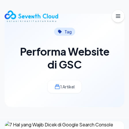
Buka
Tag
Performa Website
di GSC
1 Artikel