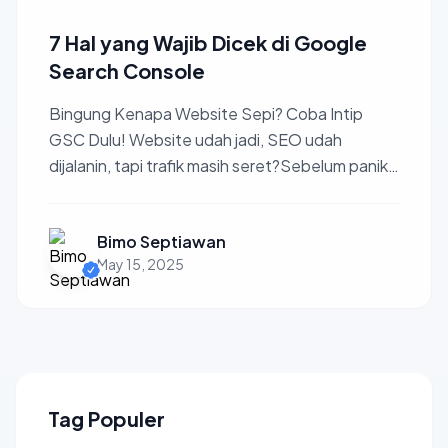
7 Hal yang Wajib Dicek di Google
Search Console
Bingung Kenapa Website Sepi? Coba Intip
GSC Dulu! Website udah jadi, SEO udah
dijalanin, tapi trafik masih seret?Sebelum panik,
coba deh buka Google ...
Bimo Septiawan
May 15, 2025
Tag Populer