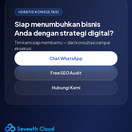
GRATIS KONSULTASI
Siap menumbuhkan bisnis
Anda dengan strategi digital?
Tim kami siap membantu — dari konsultasi sampai
eksekusi.
Chat WhatsApp
Free SEO Audit
Hubungi Kami