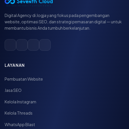
Digital Agency di Jogja yang fokus pada pengembangan
website, optimasi SEO, dan strategi pemasaran digital — untuk
membantu bisnis Anda tumbuh berkelanjutan.
LAYANAN
Pembuatan Website
Jasa SEO
Kelola Instagram
Kelola Threads
WhatsApp Blast