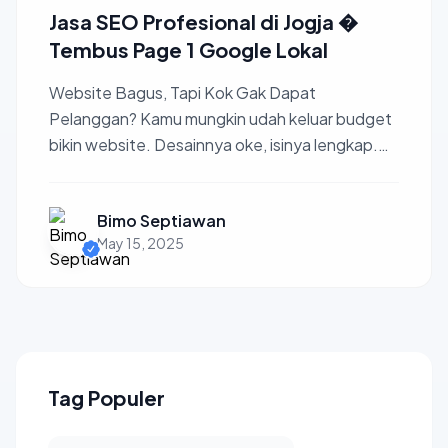
Jasa SEO Profesional di Jogja �
Tembus Page 1 Google Lokal
Website Bagus, Tapi Kok Gak Dapat
Pelanggan? Kamu mungkin udah keluar budget
bikin website. Desainnya oke, isinya lengkap.
Tapi...pengunjung sepi. Pe...
Bimo Septiawan
May 15, 2025
Tag Populer