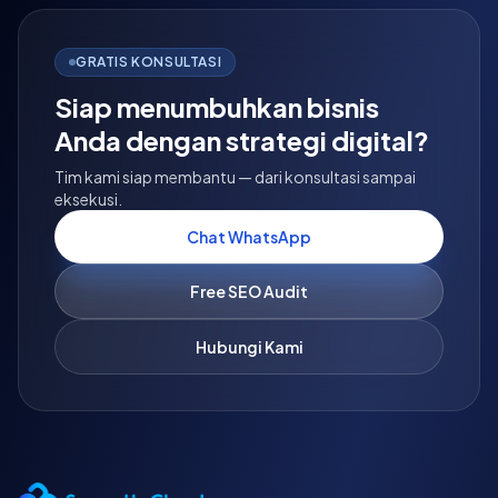
GRATIS KONSULTASI
Siap menumbuhkan bisnis
Anda dengan strategi digital?
Tim kami siap membantu — dari konsultasi sampai
eksekusi.
Chat WhatsApp
Free SEO Audit
Hubungi Kami