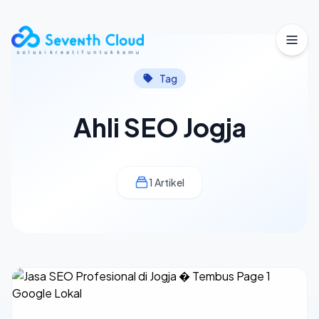
Buka
Tag
Ahli SEO Jogja
1 Artikel