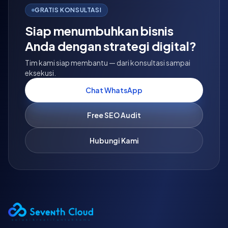
GRATIS KONSULTASI
Siap menumbuhkan bisnis
Anda dengan strategi digital?
Tim kami siap membantu — dari konsultasi sampai
eksekusi.
Chat WhatsApp
Free SEO Audit
Hubungi Kami