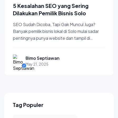
5 Kesalahan SEO yang Sering
Dilakukan Pemilik Bisnis Solo
SEO Sudah Dicoba, Tapi Gak Muncul Juga?
Banyak pemilik bisnis lokal di Solo mulai sadar
pentingnya punya website dan tampil di
Google. Tapi... gak se...
Bimo Septiawan
May 21, 2025
Tag Populer