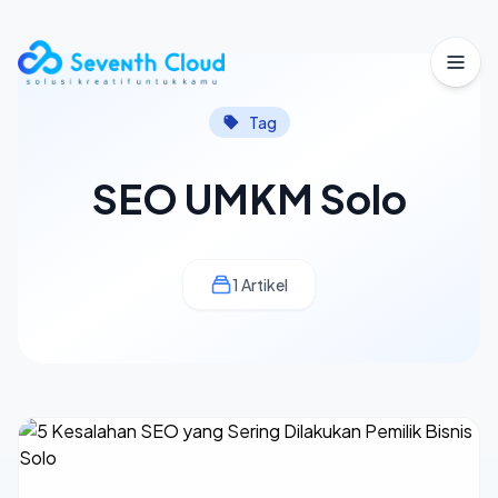
Buka
Tag
SEO UMKM Solo
1 Artikel