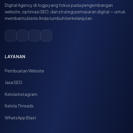
Digital Agency di Jogja yang fokus pada pengembangan
website, optimasi SEO, dan strategi pemasaran digital — untuk
membantu bisnis Anda tumbuh berkelanjutan.
LAYANAN
Pembuatan Website
Jasa SEO
Kelola Instagram
Kelola Threads
WhatsApp Blast